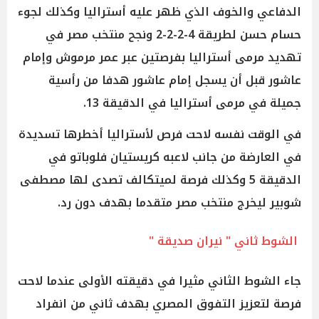
الدفاعي والخوف الذي ظهر عليه أستراليا وكذلك لجوء
حسام حسن لطريقة 4-2-2-2 ونجح منتخب مصر في
تهديد مرمى أستراليا بفرصتين عبر عمر مرموش وإمام
عاشور قبل أن يسجل إمام عاشور هدفا من رأسية
جميلة في مرمى أستراليا في الدقيقة 13.
في الوقت نفسه لاحت فرص لأستراليا أخطرها تسديدة
في العارضة من جانب لاعبه كريستيان فلوباتو في
الدقيقة 5 وكذلك فرصة لميتكالف تصدى لها مصطفى
شوبير ليخرج منتخب مصر متقدما بهدف دون رد.
الشوط ثاني " نيران صديقة "
جاء الشوط الثاني مثيرا في دقيقته الأولى عندما لاحت
فرصة لتعزيز التفوق المصري بهدف ثاني من انفراد