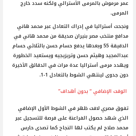
عمر مرموش بالمرمى الأسترالي ولكنه سدد خارج
المرمى.
ونجحت أستراليا في إدراك التعادل عبر محمد هاني
مدافع منتخب مصر بنيران صديقة من محمد هاني في
الدقيقة 55 وبعدها يدفع حسام حسن بالثلاثي حسام
عبدالمجيد وهيثم حسن وتريزيجيه ويستعيد الخطورة
ويهدد مرمى أستراليا عدة مرات في الدقائق الأخيرة
دون جدوى لينتهي الشوط بالتعادل 1-1.
الوقت الإضافي “ بدون أهداف”
تفوق مصري لافت ظهر في الشوط الأول الإضافي
الذي شهد حصول الفراعنة على فرصة للتسجيل عبر
محمد صلاح لم يكتب لها النجاح كما تصدى حارس