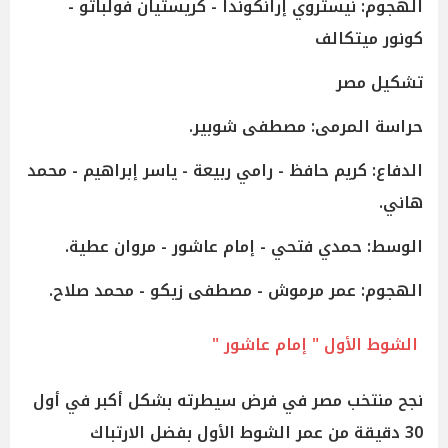
الهجوم: نيستروي إرانكوندا - كريستيان فولباتو -
كونور ميتكالف
تشكيل مصر
حراسة المرمى: مصطفى شوبير.
الدفاع: كريم حافظ - رامي ربيعة - ياسر إبراهيم - محمد
هاني.
الوسط: حمدي فتحي - إمام عاشور - مروان عطية.
الهجوم: عمر مرموش - مصطفى زيكو - محمد صلاح.
الشوط الأول " إمام عاشور "
نجح منتخب مصر في فرض سيطرته بشكل أكبر في أول
30 دقيقة من عمر الشوط الأول بفضل الارتباك