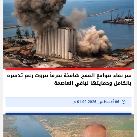
سر بقاء صوامع القمح شامخة بمرفأ بيروت رغم تدميره
بالكامل وحمايتها لباقي العاصمة
06 أغسطس, 2026 01:00 م