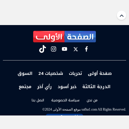
tiktok
instagram
youtube
twitter
facebook
صفحة أولى
تحريات
شخصيات 24
السوق
الدرجة الثالثة
خبر أسود
رأي أخر
مجتمع
من نحن
سياسة الخصوصية
اتصل بنا
t
©2024 موقع الصفحة الأولى safha1.com All Rights Reserved.
Powered by