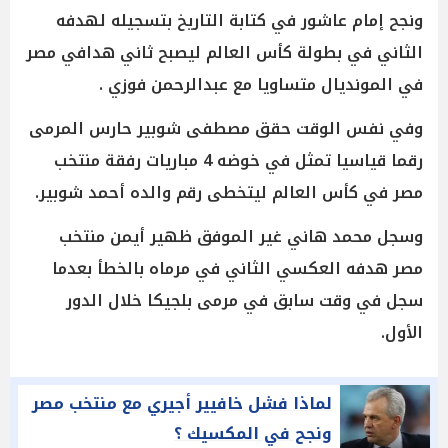
ونجح إمام عاشور في كتابة التاريخ بتسجيله لهدفه
الثاني في بطولة كأس العالم ليصبح ثاني هدافي مصر
في المونديال متساويا مع عبدالرحمن فوزي .
وفي نفس الوقت حقق مصطفى شوبير حارس المرمى
رقما قياسيا تمثل في خوضه 4 مباريات رفقة منتخب
مصر في كأس العالم ليتخطى رقم والده أحمد شوبير.
وسجل محمد هاني غير الموفق ظهير أيمن منتخب
مصر هدفه العكسي الثاني في مرماه بالخطأ بعدما
سجل في وقت سابق في مرمى بلجيكا خلال الدور
الأول.
لماذا فشل خافيير أجيري مع منتخب مصر
ونجح في المكسيك ؟