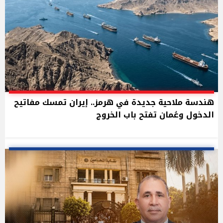
هندسة ملاحية جديدة في هرمز.. إيران تمسك مفاتيح
الدخول وعُمان تفتح باب الخروج