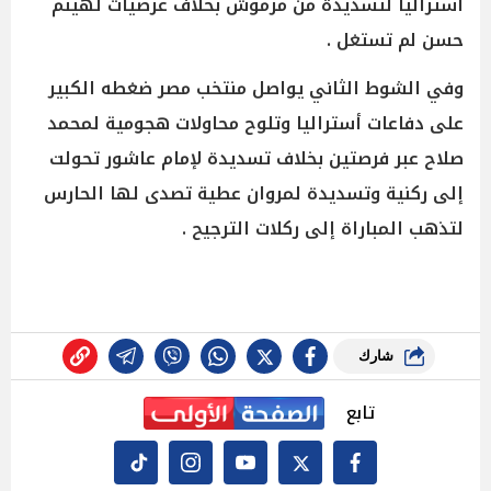
أستراليا لتسديدة من مرموش بخلاف عرضيات لهيثم
حسن لم تستغل .
وفي الشوط الثاني يواصل منتخب مصر ضغطه الكبير
على دفاعات أستراليا وتلوح محاولات هجومية لمحمد
صلاح عبر فرصتين بخلاف تسديدة لإمام عاشور تحولت
إلى ركنية وتسديدة لمروان عطية تصدى لها الحارس
لتذهب المباراة إلى ركلات الترجيح .
شارك
تابع