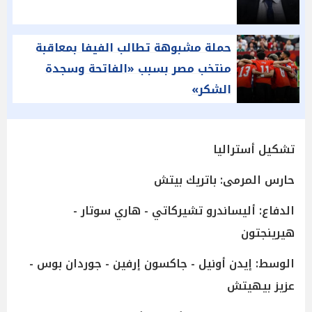
حملة مشبوهة تطالب الفيفا بمعاقبة
منتخب مصر بسبب «الفاتحة وسجدة
الشكر»
تشكيل أستراليا
حارس المرمى: باتريك بيتش
الدفاع: أليساندرو تشيركاتي - هاري سوتار -
هيرينجتون
الوسط: إيدن أونيل - جاكسون إرفين - جوردان بوس -
عزيز بيهيتش