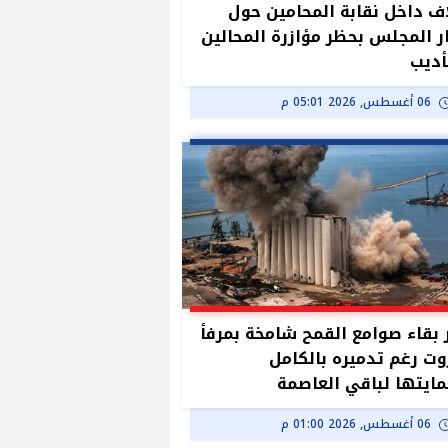
ف داخل نقابة المحامين حول
ر المجلس بحظر مؤازرة المحالين
أديب
06 أغسطس, 2026 05:01 م
بقاء صوامع القمح شامخة بمرفأ
وت رغم تدميره بالكامل
ايتها لباقي العاصمة
06 أغسطس, 2026 01:00 م