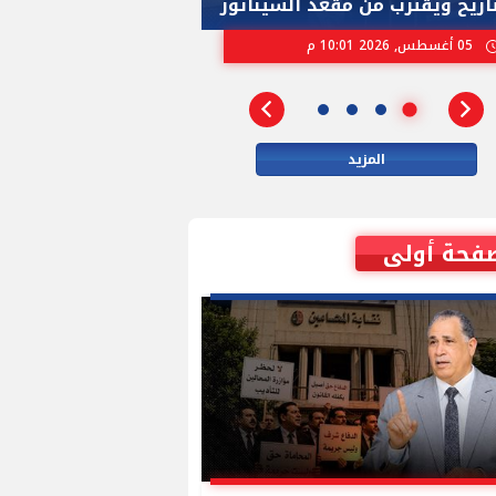
تاريخ ويقترب من مقعد السيناتور
الاسرائيلية بإنتخ
05 أغسطس, 2026 10:01 م
02 أغسطس, 2026 04:01 م
المزيد
فحة أولى