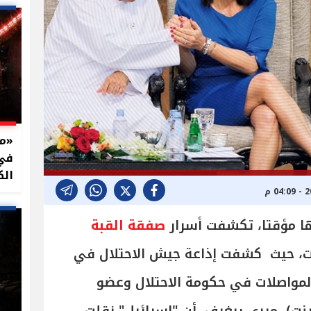
في 
الك
ها مؤقتا، تكشفت أسرار
صفقة القبة
ات، حيث كشفت إذاعة جيش الاحتلال في
المواصلات في حكومة الاحتلال وعضو