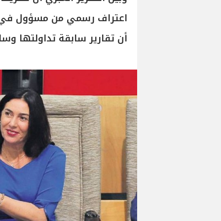
اعتراف رسمي من مسؤول في حك
أن تقارير سابقة تداولتها وس