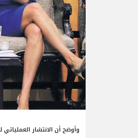
وأوضح أن الانتشار العملياتي ل