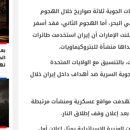
ات الجوية ثلاثة صواريخ خلال الهجوم
 البحر، أما الهجوم الثاني، فقد أسفر
لنت الإمارات أن إيران استخدمت طائرات
ها منشأة للبتروكيماويات.
بعد
الم
، بالتنسيق مع الولايات المتحدة
تهد
جوية السرية ضد أهداف داخل إيران خلال
ستهدفت مواقع عسكرية ومنشآت مرتبطة
عد إعلان وقف إطلاق النار.
 الوزيرة الإسرائيلية يمثل إعلان أول