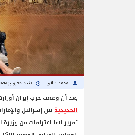
محمد هانى
الأحد 05/يوليو/2026 - 04:09 م
بعد أن وضعت حرب إيران أوزار
الحديدية
بين إسرائيل والإمار
تقرير لها اعترافات من وزيرة 