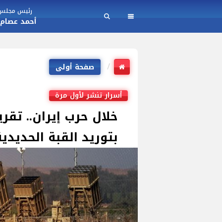
رئيس مجلس ا
أحمد عصام
صفحة أولى
أسرار تنشر لأول مرة
خلال حرب إيران.. تق
بتوريد القبة الحديدية