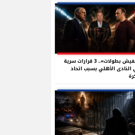
«مفيش بطولات».. 3 قرارات سرية
النادى الأهلي بسبب اتحاد
رة