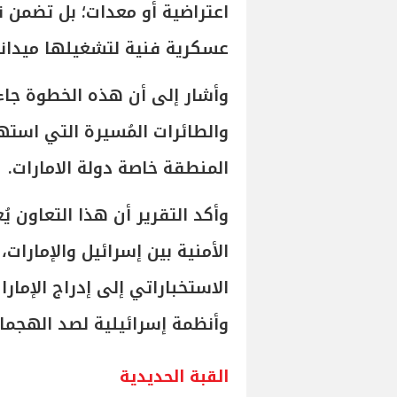
اعتراضية أو معدات؛ بل تضمن 
عسكرية فنية لتشغيلها ميدانياً
وأشار إلى أن هذه الخطوة جاء
والطائرات المُسيرة التي اس
المنطقة خاصة دولة الامارات.
وأكد التقرير أن هذا التعاون ي
الأمنية بين إسرائيل والإمارات
الاستخباراتي إلى إدراج الإما
وأنظمة إسرائيلية لصد الهجمات 
القبة الحديدية