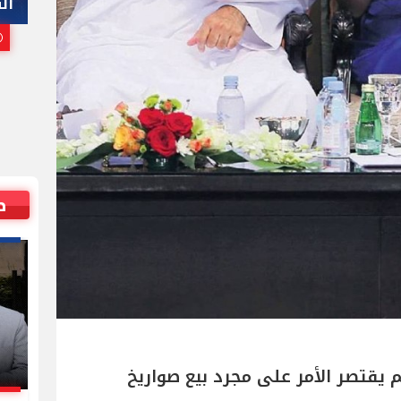
هاني أبوريدة
ال
25 يوليو, 2026 10:00 م
ص
م يقتصر الأمر على مجرد بيع صواريخ